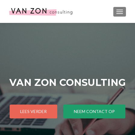
WISSEL
VAN ZON CONSULTING
LEES VERDER
NEEM CONTACT OP