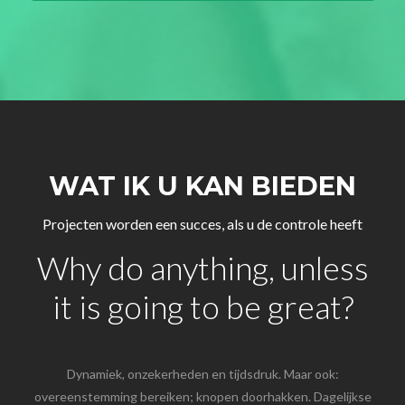
WAT IK U KAN BIEDEN
Projecten worden een succes, als u de controle heeft
Why do anything, unless
it is going to be great?
Dynamiek, onzekerheden en tijdsdruk. Maar ook:
overeenstemming bereiken; knopen doorhakken. Dagelijkse