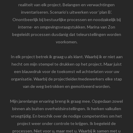
realiteit van elk project. Belangen en verwachtingen
inventariseren. Scenario’s uitwerken voor ‘plan B’.
Onontbeerlijk bij bestuurlijke processen en noodzakelijk bij
interne- en omgevingsvraagstukken. Marina van Zon
begeleidt processen dusdanig dat teleurstellingen worden
voorkomen.
In elk project betrek ik graag u als klant. Waarbij ik er niet aan
hecht om mijn stempel te drukken op het project. Maar juist
een blauwdruk voor de toekomst wil achterlaten voor uw
organisatie. Waarbij de projectleider/medewerkers elke stap
van de weg betrokken en gemotiveerd worden.
Mijn jarenlange ervaring breng ik graag mee. Opgedaan zowel
binnen als buiten overheidsinstellingen. Ik herken valkuilen
vroegtijdig. En beschik over de nodige competenties om het
project weer onder controle te krijgen. Ik begeleid de
processen. Niet voor u, maar met u. Waarbij ik samen met u