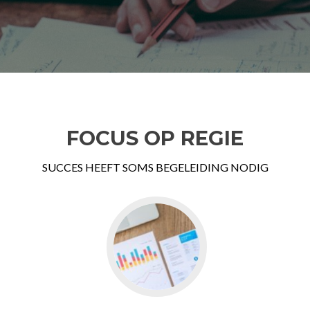
FOCUS OP REGIE
SUCCES HEEFT SOMS BEGELEIDING NODIG
Go
to
Ervaring