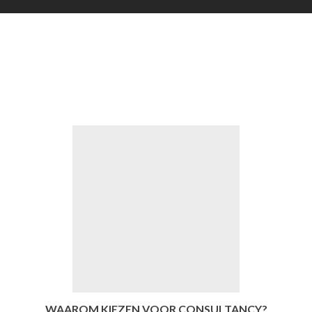
Vorige
Vo
WAAROM KIEZEN VOOR CONSULTANCY?