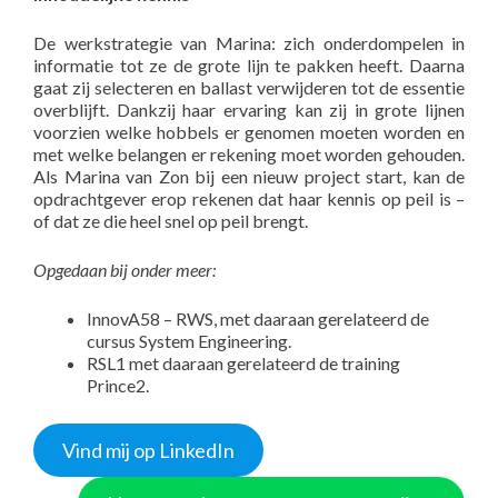
De werkstrategie van Marina: zich onderdompelen in
informatie tot ze de grote lijn te pakken heeft. Daarna
gaat zij selecteren en ballast verwijderen tot de essentie
overblijft. Dankzij haar ervaring kan zij in grote lijnen
voorzien welke hobbels er genomen moeten worden en
met welke belangen er rekening moet worden gehouden.
Als Marina van Zon bij een nieuw project start, kan de
opdrachtgever erop rekenen dat haar kennis op peil is –
of dat ze die heel snel op peil brengt.
Opgedaan bij onder meer:
InnovA58 – RWS, met daaraan gerelateerd de
cursus System Engineering.
RSL1 met daaraan gerelateerd de training
Prince2.
Vind mij op LinkedIn