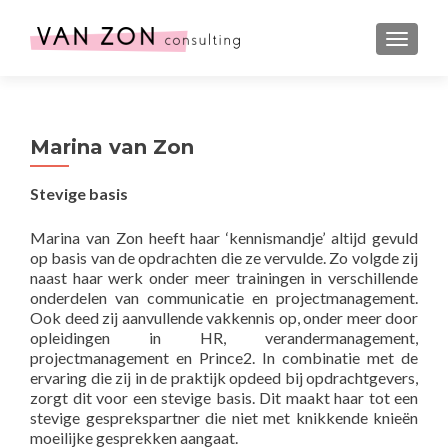
WISSEL
Marina van Zon
Stevige basis
Marina van Zon heeft haar ‘kennismandje’ altijd gevuld
op basis van de opdrachten die ze vervulde. Zo volgde zij
naast haar werk onder meer trainingen in verschillende
onderdelen van communicatie en projectmanagement.
Ook deed zij aanvullende vakkennis op, onder meer door
opleidingen in HR, verandermanagement,
projectmanagement en Prince2. In combinatie met de
ervaring die zij in de praktijk opdeed bij opdrachtgevers,
zorgt dit voor een stevige basis. Dit maakt haar tot een
stevige gesprekspartner die niet met knikkende knieën
moeilijke gesprekken aangaat.